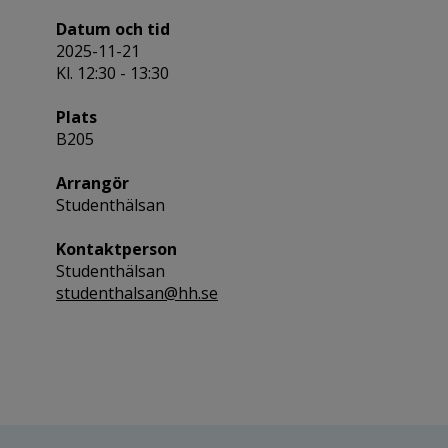
Datum och tid
2025-11-21
Kl. 12:30 - 13:30
Plats
B205
Arrangör
Studenthälsan
Kontaktperson
Studenthälsan
studenthalsan@hh.se