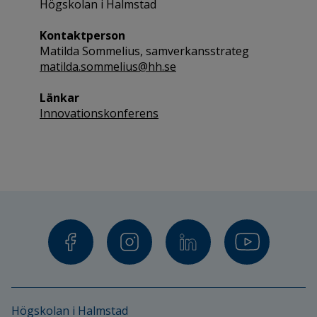
Högskolan i Halmstad
Kontaktperson
Matilda Sommelius, samverkansstrateg
matilda.sommelius@hh.se
Länkar
Innovationskonferens
Högskolan i Halmstad