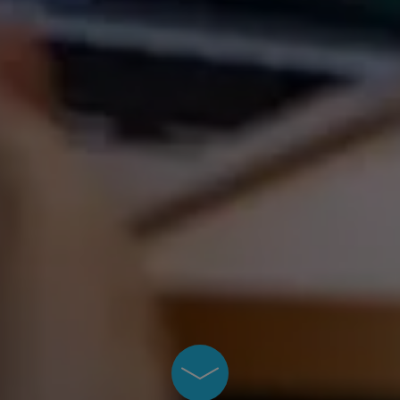
Skrolla ner på sidan