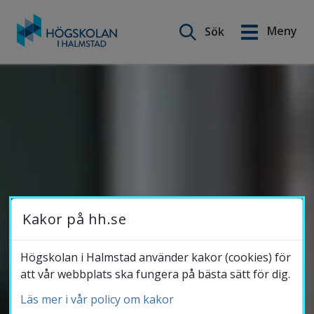
Meny
Sök
English
Gå
till
Utbildning
innehåll
Forskning
Samverkan
Kakor på hh.se
Om Högskolan
Högskolan i Halmstad använder kakor (cookies) för
att vår webbplats ska fungera på bästa sätt för dig.
Läs mer i vår policy om kakor
Bibliotek