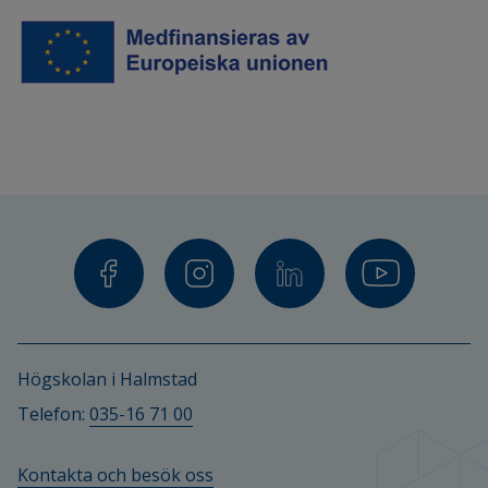
Universidad Nacional de San Martin
Universidad Nacional Abierta y a Distancia
Universidad de la Costa
Universidad Estatal de Bolivar
Universidad Politecnica Estatal del Carchi
Latam Connect
Finansiärer
Högskolan i Halmstad
European Union – Erasmus+
Telefon: 
035-16 71 00
Kontakta och besök oss