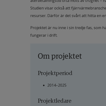
återbetalningstid ofta möts av tröghet – n
Studien visar också att fjärrvärmebranschen 
resurser. Därför är det svårt att hitta en e
Projektet är nu inne i sin tredje fas, som 
fungerar i drift.
Om projektet
Projektperiod
2014–2025
Projektledare