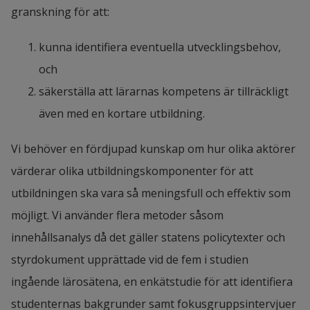
granskning för att:
kunna identifiera eventuella utvecklingsbehov, 
och
säkerställa att lärarnas kompetens är tillräckligt 
även med en kortare utbildning.
Vi behöver en fördjupad kunskap om hur olika aktörer 
värderar olika utbildningskomponenter för att 
utbildningen ska vara så meningsfull och effektiv som 
möjligt. Vi använder flera metoder såsom 
innehållsanalys då det gäller statens policytexter och 
styrdokument upprättade vid de fem i studien 
ingående lärosätena, en enkätstudie för att identifiera 
studenternas bakgrunder samt fokusgruppsintervjuer 