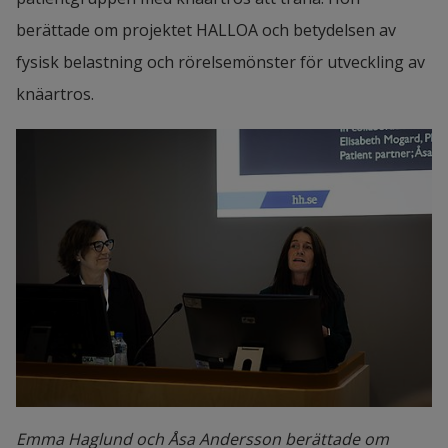
berättade om projektet HALLOA och betydelsen av 
fysisk belastning och rörelsemönster 
för utveckling av 
knäartros. 
Emma Haglund och Åsa Andersson berättade om