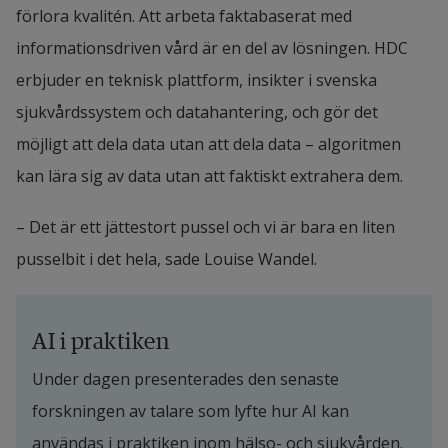
förlora kvalitén. Att arbeta faktabaserat med 
informationsdriven vård är en del av lösningen. HDC 
erbjuder en teknisk plattform, insikter i svenska 
sjukvårdssystem och datahantering, och gör det 
möjligt att dela data utan att dela data – algoritmen 
kan lära sig av data utan att faktiskt extrahera dem.
– Det är ett jättestort pussel och vi är bara en liten 
pusselbit i det hela, sade Louise Wandel.
AI i praktiken
Under dagen presenterades den senaste 
forskningen av talare som lyfte hur AI kan 
användas i praktiken inom hälso- och sjukvården. 