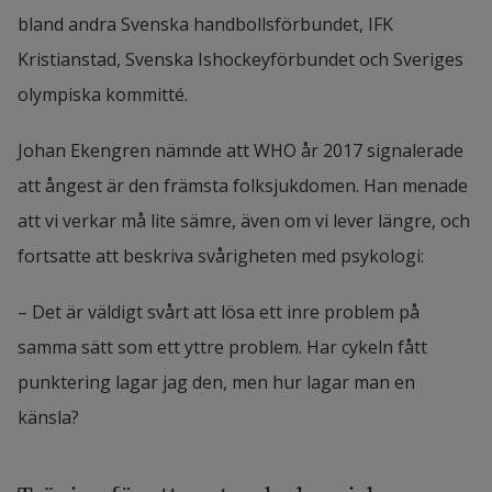
bland andra Svenska handbollsförbundet, IFK 
Kristianstad, Svenska Ishockeyförbundet och Sveriges 
olympiska kommitté. 
Johan Ekengren nämnde att WHO år 2017 signalerade 
att ångest är den främsta folksjukdomen. Han menade 
att vi verkar må lite sämre, även om vi lever längre, och 
fortsatte att beskriva svårigheten med psykologi: 
– Det är väldigt svårt att lösa ett inre problem på 
samma sätt som ett yttre problem. Har cykeln fått 
punktering lagar jag den, men hur lagar man en 
känsla?