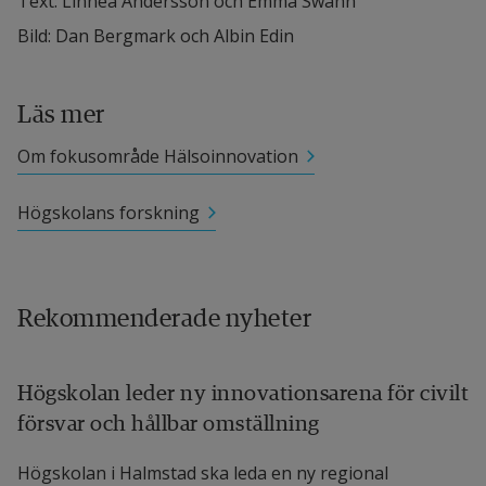
Text: Linnéa Andersson och Emma Swahn 
Bild: Dan Bergmark och Albin Edin
Läs mer
Om fokusområde Hälsoinnovation
Högskolans forskning
Rekommenderade nyheter
Högskolan leder ny innovationsarena för civilt
försvar och hållbar omställning
Högskolan i Halmstad ska leda en ny regional