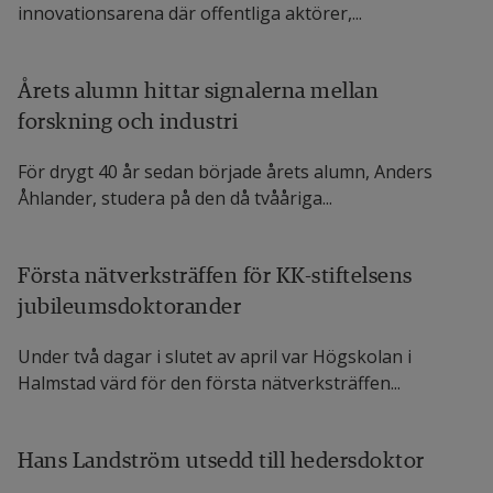
innovationsarena där offentliga aktörer,...
Årets alumn hittar signalerna mellan
forskning och industri
För drygt 40 år sedan började årets alumn, Anders
Åhlander, studera på den då tvååriga...
Första nätverksträffen för KK-stiftelsens
jubileumsdoktorander
Under två dagar i slutet av april var Högskolan i
Halmstad värd för den första nätverksträffen...
Hans Landström utsedd till hedersdoktor