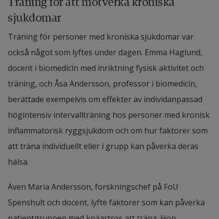
Träning för att motverka kroniska 
sjukdomar
Träning för personer med kroniska sjukdomar var 
också något som lyftes under dagen. Emma Haglund, 
docent i biomedicin med inriktning fysisk aktivitet och 
träning, och Åsa Andersson, professor i biomedicin, 
berättade exempelvis om effekter av individanpassad 
högintensiv intervallträning hos personer med kronisk 
inflammatorisk ryggsjukdom och om hur faktorer som 
att träna individuellt eller i grupp kan påverka deras 
hälsa. 
Även 
Maria Andersson, forskningschef på FoU 
Spenshult och docent, lyfte faktorer som kan påverka 
patientgruppen med knäartros att träna. Hon 