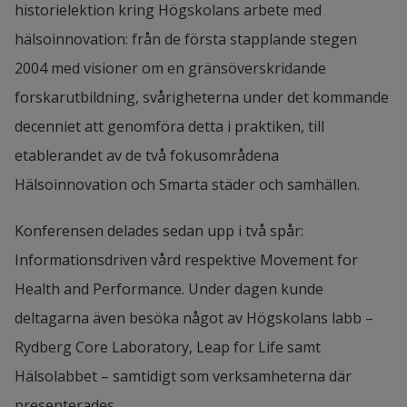
historielektion kring Högskolans arbete med 
hälsoinnovation: från de första stapplande stegen 
2004 med visioner om en gränsöverskridande 
forskarutbildning, svårigheterna under det kommande 
decenniet att genomföra detta i praktiken, till 
etablerandet av de två fokusområdena 
Hälsoinnovation och Smarta städer och samhällen.
Konferensen delades sedan upp i två spår: 
Informationsdriven vård respektive Movement for 
Health and Performance. Under dagen kunde 
deltagarna även besöka något av Högskolans labb – 
Rydberg Core Laboratory, Leap for Life samt 
Hälsolabbet – samtidigt som verksamheterna där 
presenterades.