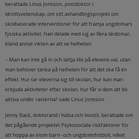
berättade Linus Jonsson, postdoktor i 
idrottsvetenskap, om sitt avhandlingsprojekt om 
skolbaserade interventioner för att främja ungdomars 
fysiska aktivitet. Han delade med sig av flera lärdomar, 
bland annat vikten av att se helheten.
– Man kan inte gå in och lattja lite på elevens val, utan 
man behöver tänka på helheten för att det ska få en 
effekt. Hur tar eleverna sig till skolan, hur kan man 
erbjuda aktiviteter efter skolan, hur får vi dem att bli 
aktiva under rasterna? sade Linus Jonsson.
Jenny Back, doktorand i hälsa och livsstil, berättade om 
det pågående projektet Psykosociala riskfaktorer för 
att hoppa av inom barn- och ungdomsfotboll, vilket 