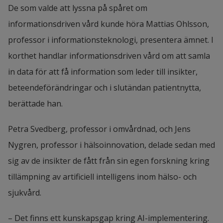
De som valde att lyssna på spåret om 
informationsdriven vård kunde höra Mattias Ohlsson, 
professor i informationsteknologi, presentera ämnet. I 
korthet handlar informationsdriven vård om att samla 
in data för att få information som leder till insikter, 
beteendeförändringar och i slutändan patientnytta, 
berättade han.
Petra Svedberg, professor i omvårdnad, och Jens 
Nygren, professor i hälsoinnovation, delade sedan med 
sig av de insikter de fått från sin egen forskning kring 
tillämpning av artificiell intelligens inom hälso- och 
sjukvård.
– Det finns ett kunskapsgap kring AI-implementering. 