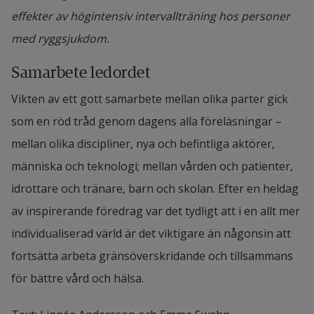
effekter av högintensiv intervallträning hos personer
med ryggsjukdom.
Samarbete ledordet
Vikten av ett gott samarbete mellan olika parter gick 
som en röd tråd genom dagens alla föreläsningar – 
mellan olika discipliner, nya och befintliga aktörer, 
människa och teknologi; mellan vården och patienter, 
idrottare och tränare, barn och skolan. Efter en heldag 
av inspirerande föredrag var det tydligt att i en allt mer 
individualiserad värld är det viktigare än någonsin att 
fortsätta arbeta gränsöverskridande och tillsammans 
för bättre vård och hälsa.