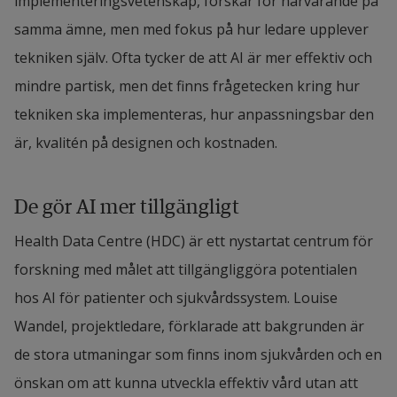
implementeringsvetenskap, forskar för närvarande på 
samma ämne, men med fokus på hur ledare upplever 
tekniken själv. Ofta tycker de att AI är mer effektiv och 
mindre partisk, men det finns frågetecken kring hur 
tekniken ska implementeras, hur anpassningsbar den 
är, kvalitén på designen och kostnaden.
De gör AI mer tillgängligt
Health Data Centre (HDC) är ett nystartat centrum för 
forskning med målet att tillgängliggöra potentialen 
hos AI för patienter och sjukvårdssystem. Louise 
Wandel, projektledare, förklarade att bakgrunden är 
de stora utmaningar som finns inom sjukvården och en 
önskan om att kunna utveckla effektiv vård utan att 