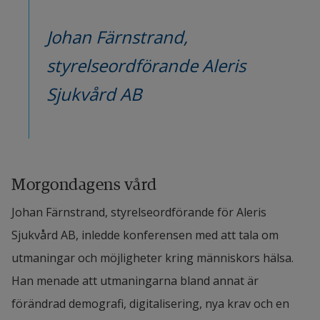
Johan Färnstrand, 
s
tyrelseordförande Aleris 
Sjukvård AB
Morgondagens vård
Johan Färnstrand, 
s
tyrelseordförande för Aleris 
Sjukvård AB, inledde konferensen med att tala om 
utmaningar och möjligheter kring människors hälsa. 
Han menade att utmaningarna bland annat är 
förändrad demografi, digitalisering, nya krav och en 