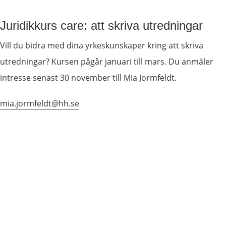
Juridikkurs care: att skriva utredningar
Vill du bidra med dina yrkeskunskaper kring att skriva 
utredningar? Kursen pågår januari till mars. Du anmäler 
intresse senast 30 november till Mia Jormfeldt.
mia.jormfeldt@hh.se