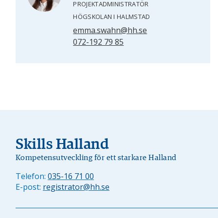
PROJEKTADMINISTRATÖR
HÖGSKOLAN I HALMSTAD
emma.swahn@hh.se
072-192 79 85
Skills Halland
Kompetensutveckling för ett starkare Halland
Telefon:
035-16 71 00
E-post:
registrator@hh.se