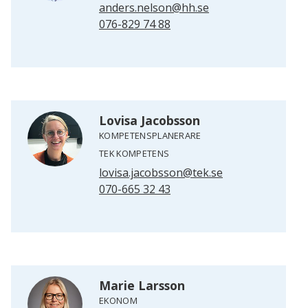
anders.nelson@hh.se
076-829 74 88
Lovisa Jacobsson
KOMPETENSPLANERARE
TEK KOMPETENS
lovisa.jacobsson@tek.se
070-665 32 43
Marie Larsson
EKONOM