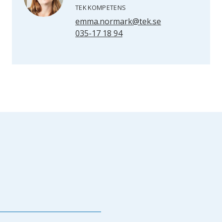
TEK KOMPETENS
emma.normark@tek.se
035-17 18 94