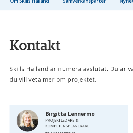
Om Skills Halland
Samverkansparter
Nyhe
Kontakt
Skills Halland är numera avslutat. Du är 
du vill veta mer om projektet.
Birgitta Lennermo
PROJEKTLEDARE &
KOMPETENSPLANERARE