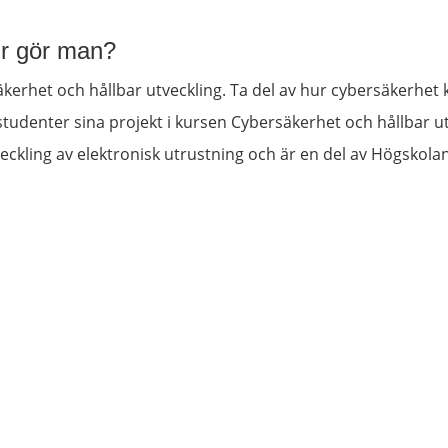
ur gör man?
erhet och hållbar utveckling. Ta del av hur cybersäkerhet k
 studenter sina projekt i kursen Cybersäkerhet och hållbar u
kling av elektronisk utrustning och är en del av Högskolans