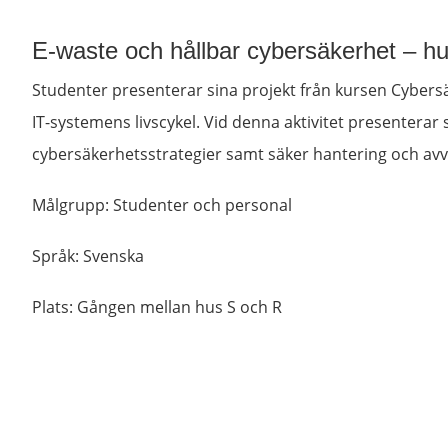
E-waste och hållbar cybersäkerhet – h
Studenter presenterar sina projekt från kursen Cybersäk
IT-systemens livscykel. Vid denna aktivitet presenterar
cybersäkerhetsstrategier samt säker hantering och avvec
Målgrupp: Studenter och personal
Språk: Svenska
Plats: Gången mellan hus S och R