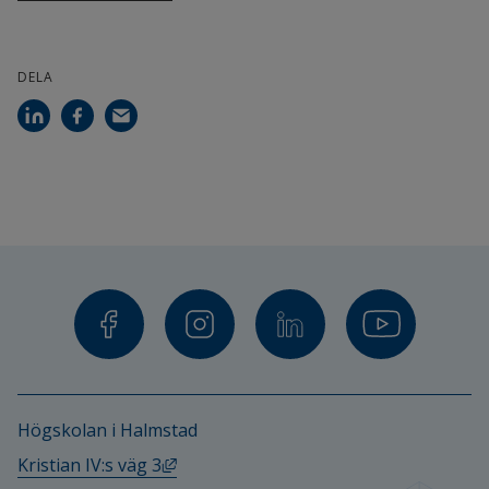
DELA
Högskolan i Halmstad
Länk till annan webbplats, öppnas i ny
Kristian IV:s väg 3