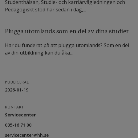
Studenthälsan, Studie- och karriärvägledningen och
Pedagogiskt stöd har sedan i dag,...
Plugga utomlands som en del av dina studier
Har du funderat på att plugga utomlands? Som en del
av din utbildning kan du åka...
PUBLICERAD
2026-01-19
KONTAKT
Servicecenter
035-16 71 00
servicecenter@hh.se