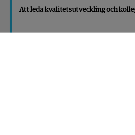
Att leda kvalitetsutveckling och kolle
15
hp
Avancerad nivå
Bioenergi
Anmälan öppnar: 2026-09-15
7,5
hp
Grundnivå