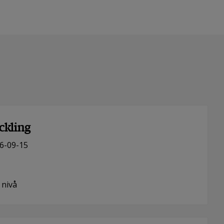
ckling
6-09-15
 nivå