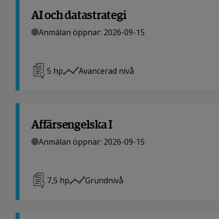
AI och datastrategi
Anmälan öppnar: 2026-09-15
5
hp
Avancerad nivå
Affärsengelska I
Anmälan öppnar: 2026-09-15
7,5
hp
Grundnivå