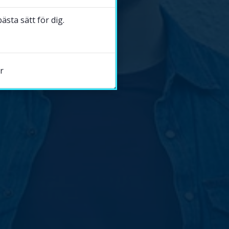
sta sätt för dig.
r