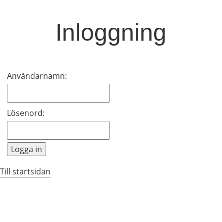
Inloggning
Inloggning
Användarnamn:
Lösenord:
Till startsidan