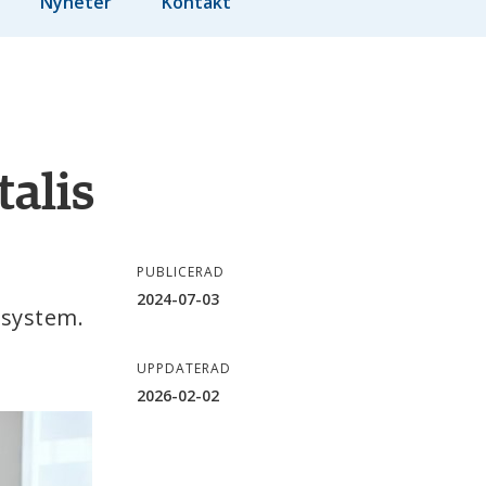
Nyheter
Kontakt
talis
PUBLICERAD
2024-07-03
osystem.
UPPDATERAD
2026-02-02