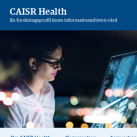
CAISR Health
En forskningsprofil inom informationsdriven vård