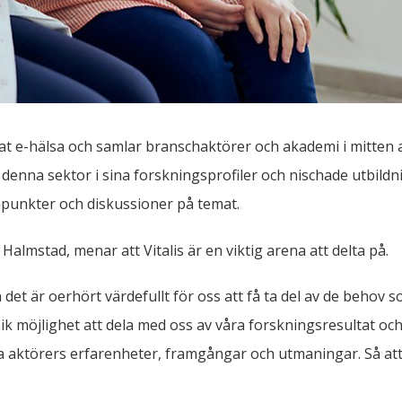
t e-hälsa och samlar branschaktörer och akademi i mitten av
denna sektor i sina forskningsprofiler och nischade utbildni
mpunkter och diskussioner på temat.
almstad, menar att Vitalis är en viktig arena att delta på.
det är oerhört värdefullt för oss att få ta del av de behov so
k möjlighet att dela med oss av våra forskningsresultat och
dra aktörers erfarenheter, framgångar och utmaningar. Så att