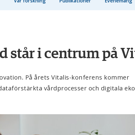
Vår forskning
Publikationer
Evenemang
 står i centrum på Vi
ovation. På årets Vitalis-konferens kommer 
 dataförstärkta vårdprocesser och digitala ek