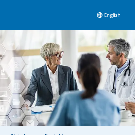
English