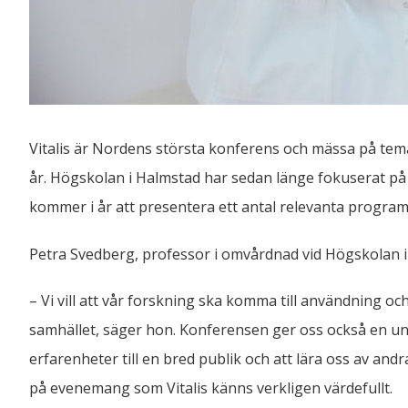
Vitalis är Nordens största konferens och mässa på tema
år. Högskolan i Halmstad har sedan länge fokuserat på 
kommer i år att presentera ett antal relevanta progra
Petra Svedberg, professor i omvårdnad vid Högskolan i H
– Vi vill att vår forskning ska komma till användning och 
samhället, säger hon. Konferensen ger oss också en uni
erfarenheter till en bred publik och att lära oss av an
på evenemang som Vitalis känns verkligen värdefullt.