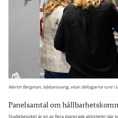
Martin Bergman, labbansvarig, visar deltagarna runt i l
Panelsamtal om hållbarhetskomm
Studiebesöket är en av flera planerade aktiviteter där k