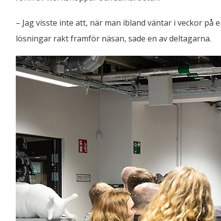
– Jag visste inte att, när man ibland väntar i veckor på e
lösningar rakt framför näsan, sade en av deltagarna.