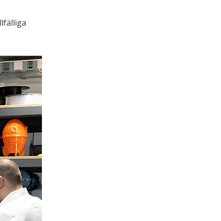
fälliga 