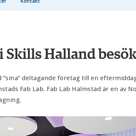
ter
Kontakt
i Skills Halland besök
”sina” deltagande företag till en eftermiddag 
lmstads Fab Lab. Fab Lab Halmstad är en av No
agning.