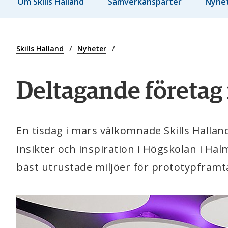
Om Skills Halland
Samverkansparter
Nyhe
Skills Halland
Nyheter
Deltagande företag 
En tisdag i mars välkomnade Skills Halland 
insikter och inspiration i Högskolan i Ha
bäst utrustade miljöer för prototypframt