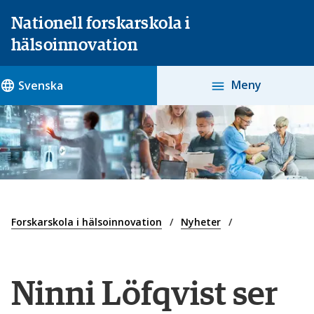
Nationell forskarskola i
hälsoinnovation
Meny
Svenska
Forskarskola i hälsoinnovation
Nyheter
Ninni Löfqvist ser 