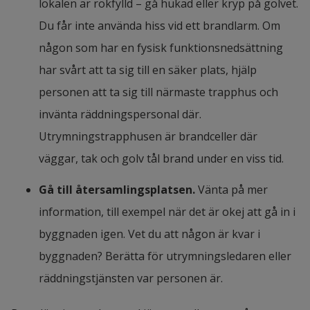
lokalen är rökfylld – gå hukad eller kryp på golvet. 
Du får inte använda hiss vid ett brandlarm. Om 
någon som har en fysisk funktionsnedsättning 
har svårt att ta sig till en säker plats, hjälp 
personen att ta sig till närmaste trapphus och 
invänta räddningspersonal där. 
Utrymningstrapphusen är brandceller där 
väggar, tak och golv tål brand under en viss tid.
Gå till återsamlingsplatsen.
 Vänta på mer 
information, till exempel när det är okej att gå in i 
byggnaden igen. Vet du att någon är kvar i 
byggnaden? Berätta för utrymningsledaren eller 
räddningstjänsten var personen är.