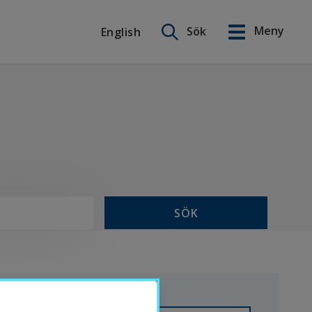
Sök på webbplatsen
Meny
Sök
English
English
SÖK