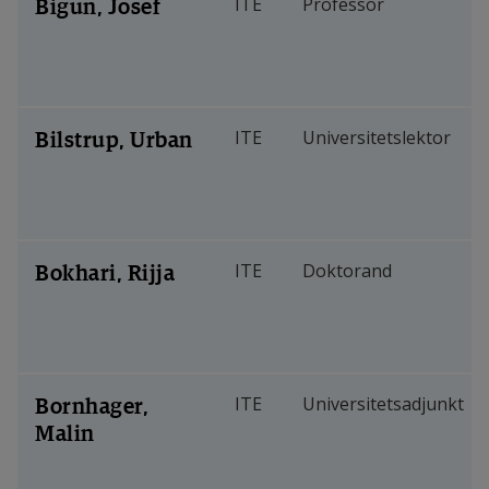
Bigun, Josef
ITE
Professor
Bilstrup, Urban
ITE
Universitetslektor
Bokhari, Rijja
ITE
Doktorand
Bornhager,
ITE
Universitetsadjunkt
Malin