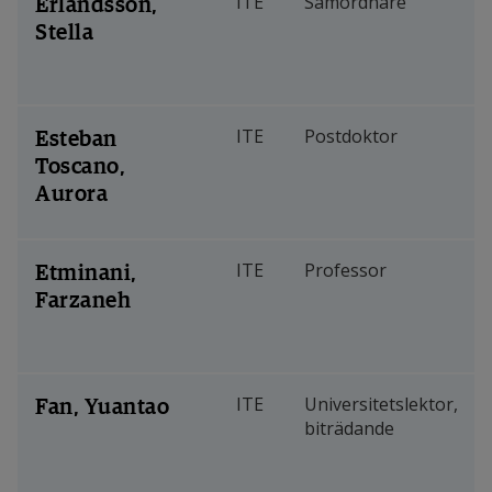
Erlandsson,
ITE
Samordnare
Stella
Esteban
ITE
Postdoktor
Toscano,
Aurora
Etminani,
ITE
Professor
Farzaneh
Fan, Yuantao
ITE
Universitetslektor,
biträdande