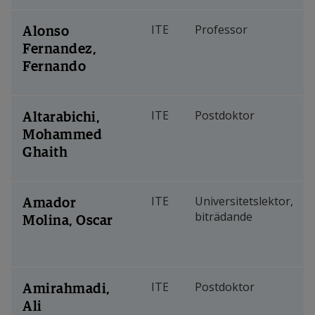
Halmstad. 
Alonso
ITE
Professor
Fernandez,
Fernando
Altarabichi,
ITE
Postdoktor
Mohammed
Ghaith
Amador
ITE
Universitetslektor,
biträdande
Molina, Oscar
Amirahmadi,
ITE
Postdoktor
Ali