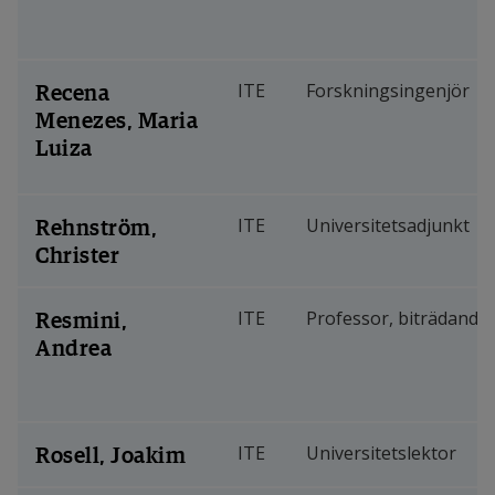
Recena
ITE
Forskningsingenjör
Menezes, Maria
Luiza
Rehnström,
ITE
Universitetsadjunkt
Christer
Resmini,
ITE
Professor, biträdande
Andrea
Rosell, Joakim
ITE
Universitetslektor