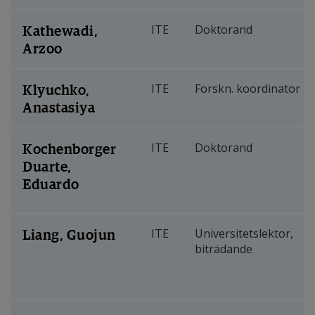
Kathewadi,
ITE
Doktorand
Arzoo
Klyuchko,
ITE
Forskn. koordinator
Anastasiya
Kochenborger
ITE
Doktorand
Duarte,
Eduardo
Liang, Guojun
ITE
Universitetslektor,
biträdande