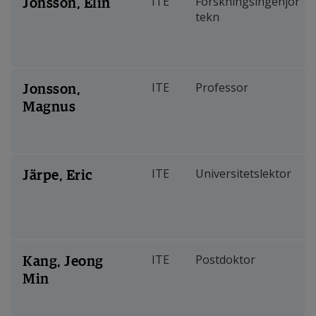
Jonsson, Elin
ITE
Forskningsingenjör
tekn
Jonsson,
ITE
Professor
Magnus
Järpe, Eric
ITE
Universitetslektor
Kang, Jeong
ITE
Postdoktor
Min