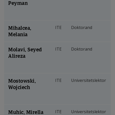
Peyman
Mihalcea,
ITE
Doktorand
Melania
Molavi, Seyed
ITE
Doktorand
Alireza
Mostowski,
ITE
Universitetslektor
Wojciech
Muhic, Mirella
ITE
Universitetslektor