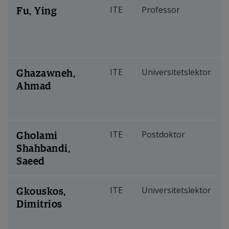
Fu, Ying
ITE
Professor
Ghazawneh,
ITE
Universitetslektor
Ahmad
Gholami
ITE
Postdoktor
Shahbandi,
Saeed
Gkouskos,
ITE
Universitetslektor
Dimitrios