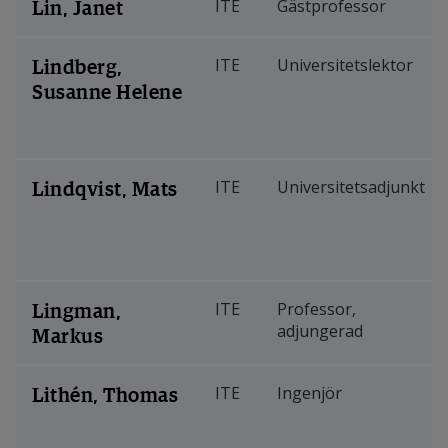
Lin, Janet
ITE
Gästprofessor
Lindberg,
ITE
Universitetslektor
Susanne Helene
Lindqvist, Mats
ITE
Universitetsadjunkt
Lingman,
ITE
Professor,
adjungerad
Markus
Lithén, Thomas
ITE
Ingenjör