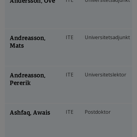
Andersson, Ove
ITE
Universitetsadjunkt
Andreasson,
ITE
Universitetsadjunkt
Mats
Andreasson,
ITE
Universitetslektor
Pererik
Ashfaq, Awais
ITE
Postdoktor