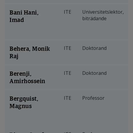
Bani Hani,
ITE
Universitetslektor,
biträdande
Imad
Behera, Monik
ITE
Doktorand
Raj
Berenji,
ITE
Doktorand
Amirhossein
Bergquist,
ITE
Professor
Magnus