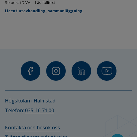
Se post i DIVA
Läs fulltext
Licentiatavhandling, sammanläggning
Högskolan i Halmstad
Telefon: 
035-16 71 00
Kontakta och besök oss