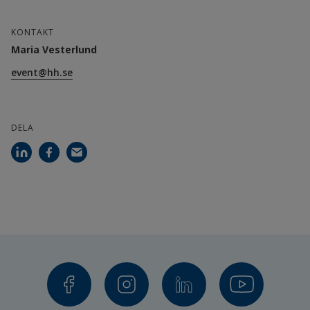
KONTAKT
Maria Vesterlund
event@hh.se
DELA