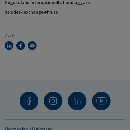
Högskolans internationella handläggare
helpdesk.exchange@hh.se
DELA
Högskolan i Halmstad