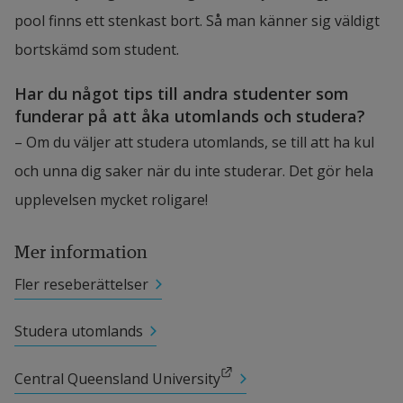
pool finns ett stenkast bort. Så man känner sig väldigt 
bortskämd som student.
Har du något tips till andra studenter som 
funderar på att åka utomlands och studera?
– Om du väljer att studera utomlands, se till att ha kul 
och unna dig saker när du inte studerar. Det gör hela 
upplevelsen mycket roligare!
Mer information
Fler reseberättelser
Studera utomlands
Länk till annan webbplats.
Central Queensland University