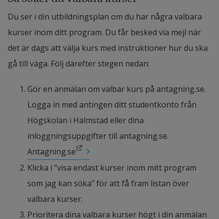
Du ser i din utbildningsplan om du har några valbara 
kurser inom ditt program. Du får besked via mejl när 
det är dags att välja kurs med instruktioner hur du ska 
gå till väga. Följ därefter stegen nedan:
Gör en anmälan om valbar kurs på antagning.se. 
Logga in med antingen ditt studentkonto från 
Högskolan i Halmstad eller dina 
inloggningsuppgifter till antagning.se. 
Länk till annan webbplats.
Antagning.se
Klicka i ”visa endast kurser inom mitt program 
som jag kan söka” för att få fram listan över 
valbara kurser.
Prioritera dina valbara kurser högt i din anmälan 