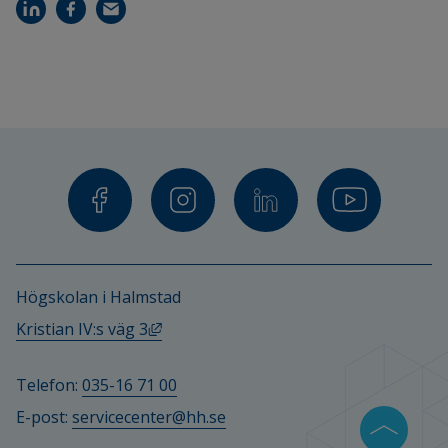
Högskolan i Halmstad
Länk till annan webbplats, öppnas i ny
Kristian IV:s väg 3
Telefon: 
035-16 71 00
E-post: 
servicecenter@hh.se