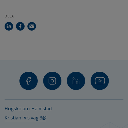
DELA
Högskolan i Halmstad
Länk till annan webbplats, öppnas i ny
Kristian IV:s väg 3