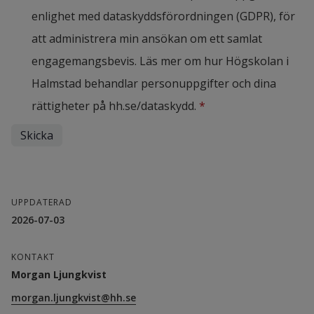
enlighet med dataskyddsförordningen (GDPR), för
att administrera min ansökan om ett samlat
engagemangsbevis. Läs mer om hur Högskolan i
Halmstad behandlar personuppgifter och dina
rättigheter på hh.se/dataskydd.
*
UPPDATERAD
2026-07-03
KONTAKT
Morgan Ljungkvist
morgan.ljungkvist@hh.se