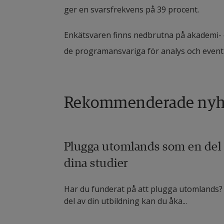
ger en svarsfrekvens på 39 procent.
Enkätsvaren finns nedbrutna på akademi- o
de programansvariga för analys och eventu
Rekommenderade nyh
Plugga utomlands som en del
dina studier
Har du funderat på att plugga utomlands
del av din utbildning kan du åka...