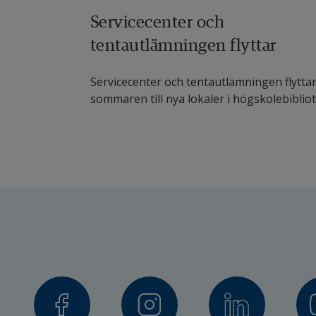
Servicecenter och
tentautlämningen flyttar
Servicecenter och tentautlämningen flytta
sommaren till nya lokaler i högskolebibliote