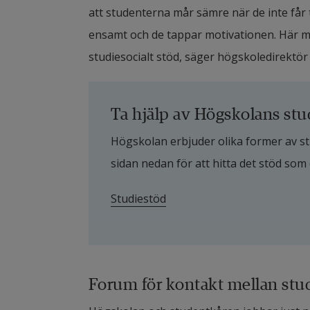
att studenterna mår sämre när de inte får t
ensamt och de tappar motivationen. Här mås
studiesocialt stöd, säger högskoledirektö
Ta hjälp av Högskolans stu
Högskolan erbjuder olika former av studi
sidan nedan för att hitta det stöd som
Studiestöd
Forum för kontakt mellan stu