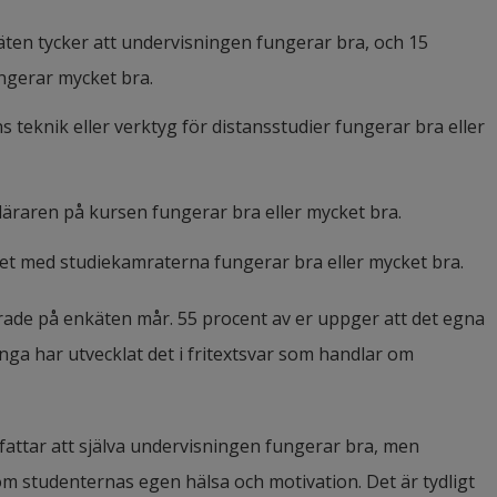
ten tycker att undervisningen fungerar bra, och 15 
ngerar mycket bra.
 teknik eller verktyg för distansstudier fungerar bra eller 
läraren på kursen fungerar bra eller mycket bra.
et med studiekamraterna fungerar bra eller mycket bra.
de på enkäten mår. 55 procent av er uppger att det egna 
nga har utvecklat det i fritextsvar som handlar om 
fattar att själva undervisningen fungerar bra, men 
m studenternas egen hälsa och motivation. Det är tydligt 