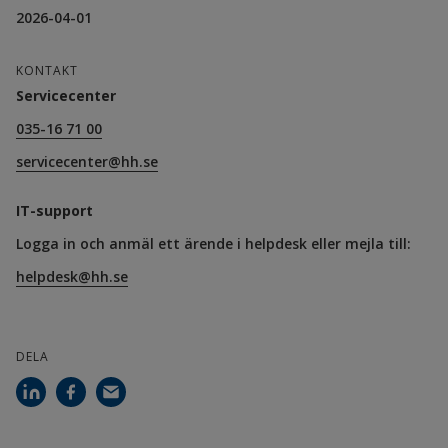
2026-04-01
KONTAKT
Servicecenter
035-16 71 00
servicecenter@hh.se
IT-support
Logga in och anmäl ett ärende i helpdesk eller mejla till:
helpdesk@hh.se
DELA