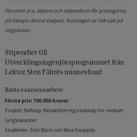
Förutom ära, diplom och stipendium får pristagarna
på Utexpo denna statyett, framtagen av Fab Lab på
Högskolan.
Stipendier till 
Utvecklingsingenjörsprogrammet från 
Lektor Sten Fåhrés minnesfond
Bästa examensarbete
Första pris: 100 000 kronor
Projekt: ReResp: Rehabiliteringsredskap för nedsatt 
lungkapacitet 
Studenter: Emil Blom och Moa Kauppila