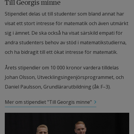
Till Georgis minne
Stipendiet delas ut till studenter som bland annat har 
visat ett stort intresse för matematik och även utmärkt 
sig i ämnet. De ska också ha visat särskild empati för 
andra studenters behov av stöd i matematikstudierna, 
och ha bidragit till ett ökat intresse för matematik.
Årets stipendier om 10 000 kronor vardera tilldelas 
Johan Olsson, Utvecklingsingenjörsprogrammet, och 
Daniel Paulsson, Grundlärarutbildning (åk F–3).
Mer om stipendiet "Till Georgis minne"