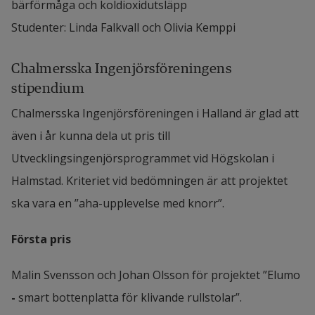
bärförmåga och koldioxidutsläpp
Studenter: Linda Falkvall och Olivia Kemppi
Chalmersska Ingenjörsföreningens 
stipendium
Chalmersska Ingenjörsföreningen i Halland är glad att 
även i år kunna dela ut pris till 
Utvecklingsingenjörsprogrammet vid Högskolan i 
Halmstad. Kriteriet vid bedömningen är att projektet 
ska vara en ”aha-upplevelse med knorr”.
Första pris
Malin Svensson och Johan Olsson för projektet ”Elumo 
-
 smart bottenplatta för klivande rullstolar”.