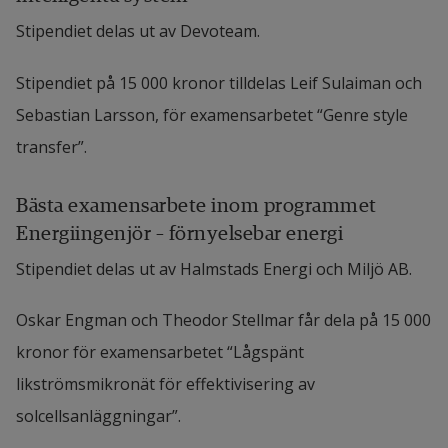
Stipendiet delas ut av Devoteam.
Stipendiet på 15 000 kronor tilldelas Leif Sulaiman och 
Sebastian Larsson, för examensarbetet “Genre style 
transfer”.
Bästa examensarbete inom programmet 
Energiingenjör – förnyelsebar energi
Stipendiet delas ut av Halmstads Energi och Miljö AB.
Oskar Engman och Theodor Stellmar får dela på 15 000 
kronor för examensarbetet “Lågspänt 
likströmsmikronät för effektivisering av 
solcellsanläggningar”.