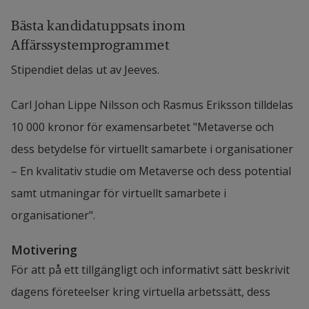
Bästa kandidatuppsats inom 
Affärssystemprogrammet
Stipendiet delas ut av Jeeves.
Carl Johan Lippe Nilsson och Rasmus Eriksson tilldelas 
10 000 kronor för examensarbetet "Metaverse och 
dess betydelse för virtuellt samarbete i o​rganisationer 
– En kvalitativ studie om Metaverse och dess potential 
samt utmaningar för virtuellt samarbete i 
organisationer".
Motivering
För att på ett tillgängligt och informativt sätt beskrivit 
dagens företeelser kring virtuella arbetssätt, dess 