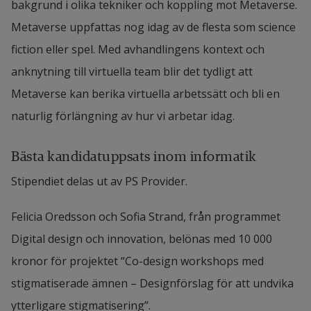
bakgrund i olika tekniker och koppling mot Metaverse. 
Metaverse uppfattas nog idag av de flesta som science 
fiction eller spel. Med avhandlingens kontext och 
anknytning till virtuella team blir det tydligt att 
Metaverse kan berika virtuella arbetssätt och bli en 
naturlig förlängning av hur vi arbetar idag.
Bästa kandidatuppsats inom informatik
Stipendiet delas ut av PS Provider.
Felicia Oredsson och Sofia Strand, från programmet 
Digital design och innovation, belönas med 10 000 
kronor för projektet “Co-design workshops med 
stigmatiserade ämnen – Designförslag för att undvika 
ytterligare stigmatisering”.