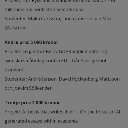
Projekt: Hur Ryssland använder desinformation – en 
fallstudie om konflikten med Ukraina
Studenter: Malin Carlsson, Linda Jansson och Max 
Wallström
Andra pris: 5 000 kronor
Projekt: En jämförelse av GDPR-implementering i 
svenska småbolag kontra EU – Går Sverige mot 
trenden?
Studenter: André Jensen, David Hyckenberg Mattsson 
och Joakim Söllvander
Tredje pris: 2 000 kronor
Projekt: A thesis that writes itself – On the threat of AI-
generated essays within academia