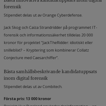
forensik
Stipendiet delas ut av Orange Cyberdefense.
Jack Skog och Caiza Strandridder på programmet IT-
forensik och informationssäkerhet tilldelas 20 000 
kronor för projektet "JackTheRidder: idiotiskt eller 
snilleblixt? – Kryptering som kombinerar Collatz 
Conjecture med Caesarchiffer”.
Bästa samhällsbeskrivande kandidatuppsats 
inom digital forensik
Stipendiet delas ut av Combitech.
Första pris: 13 000 kronor