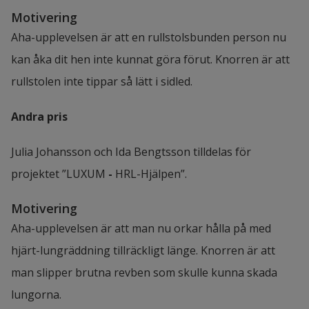
Motivering
Aha-upplevelsen är att en rullstolsbunden person nu 
kan åka dit hen inte kunnat göra förut. Knorren är att 
rullstolen inte tippar så lätt i sidled.
Andra pris
Julia Johansson och Ida Bengtsson tilldelas för 
projektet ”LUXUM 
- 
HRL-Hjälpen”.
Motivering
Aha-upplevelsen är att man nu orkar hålla på med 
hjärt-lungräddning tillräckligt länge. Knorren är att 
man slipper brutna revben som skulle kunna skada 
lungorna.