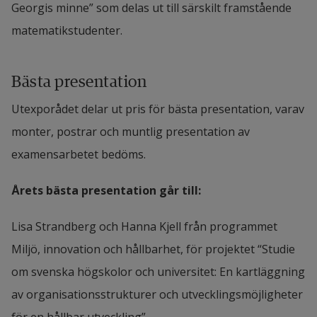
Georgis minne” som delas ut till särskilt framstående 
matematikstudenter.
Bästa presentation
Utexporådet delar ut pris för bästa presentation, varav 
monter, postrar och muntlig presentation av 
examensarbetet bedöms.
Årets bästa presentation går till:
Lisa Strandberg och Hanna Kjell från programmet 
Miljö, innovation och hållbarhet, för projektet “Studie 
om svenska högskolor och universitet: En kartläggning 
av organisationsstrukturer och utvecklingsmöjligheter 
för en hållbar utveckling”.