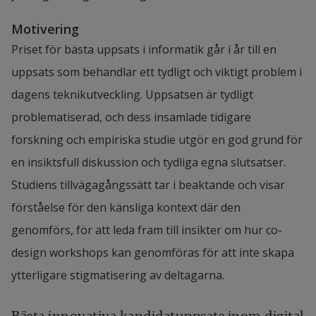
Motivering
Priset för bästa uppsats i informatik går i år till en 
uppsats som behandlar ett tydligt och viktigt problem i 
dagens teknikutveckling. Uppsatsen är tydligt 
problematiserad, och dess insamlade tidigare 
forskning och empiriska studie utgör en god grund för 
en insiktsfull diskussion och tydliga egna slutsatser. 
Studiens tillvägagångssätt tar i beaktande och visar 
förståelse för den känsliga kontext där den 
genomförs, för att leda fram till insikter om hur co-
design workshops kan genomföras för att inte skapa 
ytterligare stigmatisering av deltagarna.
Bästa innovativa kandidatuppsats inom digital 