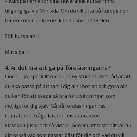
– Kursplanerna för dina nuvarande kurser finns 
tillgängliga via Min sida. Om du vill titta på kursplanen 
för en kommande kurs kan du söka efter den.
Sök kursplan
Min sida
4. Är det bra att gå på föreläsningarna?
Linda: – Ja, speciellt om du är ny student. Mitt råd är att 
du ska passa på att ta till dig allt i början och göra allt 
du kan för att skapa så bra förutsättningar som 
möjligt för dig själv. Gå på föreläsningar, läs 
litteraturen, fråga läraren, diskutera med 
klasskompisar och så vidare. Genom att testa allt lär du 
dig också vad som passar bäst för dig och vad du vill 