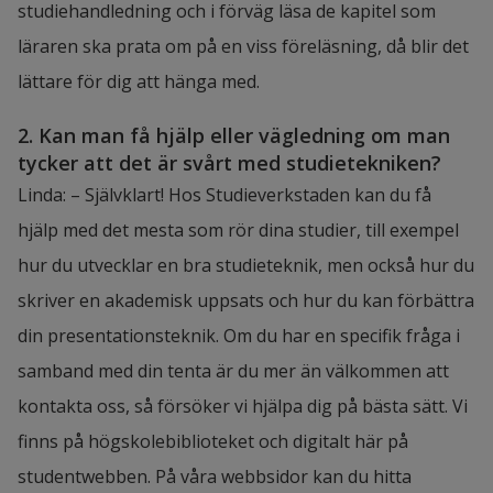
studiehandledning och i förväg läsa de kapitel som 
läraren ska prata om på en viss föreläsning, då blir det 
lättare för dig att hänga med.
2. Kan man få hjälp eller vägledning om man 
tycker att det är svårt med studietekniken?
Linda: – Självklart! Hos Studieverkstaden kan du få 
hjälp med det mesta som rör dina studier, till exempel 
hur du utvecklar en bra studieteknik, men också hur du 
skriver en akademisk uppsats och hur du kan förbättra 
din presentationsteknik. Om du har en specifik fråga i 
samband med din tenta är du mer än välkommen att 
kontakta oss, så försöker vi hjälpa dig på bästa sätt. Vi 
finns på högskolebiblioteket och digitalt här på 
studentwebben. På våra webbsidor kan du hitta 