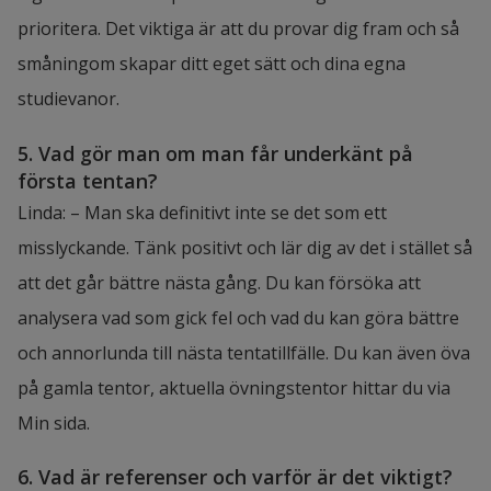
prioritera. Det viktiga är att du provar dig fram och så 
småningom skapar ditt eget sätt och dina egna 
studievanor.
5. Vad gör man om man får underkänt på 
första tentan?
Linda: – Man ska definitivt inte se det som ett 
misslyckande. Tänk positivt och lär dig av det i stället så 
att det går bättre nästa gång. Du kan försöka att 
analysera vad som gick fel och vad du kan göra bättre 
och annorlunda till nästa tentatillfälle. Du kan även öva 
på gamla tentor, aktuella övningstentor hittar du via 
Min sida.
6. Vad är referenser och varför är det viktigt?