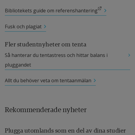
Länk till annan webbplats.
Bibliotekets guide om referenshantering
Fusk och plagiat
Fler studentnyheter om tenta
Så hanterar du tentastress och hittar balans i 
pluggandet
Allt du behöver veta om tentaanmälan
Rekommenderade nyheter
Plugga utomlands som en del av dina studier