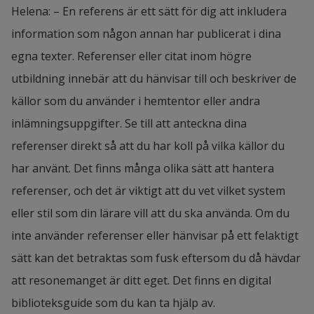
Helena: – En referens är ett sätt för dig att inkludera 
information som någon annan har publicerat i dina 
egna texter. Referenser eller citat inom högre 
utbildning innebär att du hänvisar till och beskriver de 
källor som du använder i hemtentor eller andra 
inlämningsuppgifter. Se till att anteckna dina 
referenser direkt så att du har koll på vilka källor du 
har använt. Det finns många olika sätt att hantera 
referenser, och det är viktigt att du vet vilket system 
eller stil som din lärare vill att du ska använda. Om du 
inte använder referenser eller hänvisar på ett felaktigt 
sätt kan det betraktas som fusk eftersom du då hävdar 
att resonemanget är ditt eget. Det finns en digital 
biblioteksguide som du kan ta hjälp av.