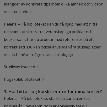
mängder av konkreta tips inom olika ämnen och videor 
om studieteknik.
Helena: – På biblioteket kan du få hjälp med att hitta 
relevant kurslitteratur, vetenskapliga artiklar och 
böcker samt hur du arbetar med referenser på ett 
korrekt sätt. Du kan också använda våra studieplatser 
om du behöver någonstans att plugga.
Studieverkstaden
Högskolebiblioteket
3. Hur hittar jag kurslitteratur för mina kurser?
Helena: – På bibliotekets startsida kan du enkelt 
komma åt OneSearch, som är sökverktyget du 