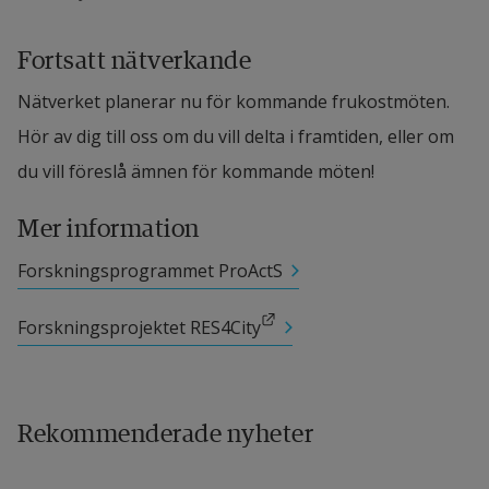
Fortsatt nätverkande
Nätverket planerar nu för kommande frukostmöten. 
Hör av dig till oss om du vill delta i framtiden, eller om 
du vill föreslå ämnen för kommande möten!
Mer information
Forskningsprogrammet ProActS
Länk till annan webbplats.
Forskningsprojektet RES4City
Rekommenderade nyheter