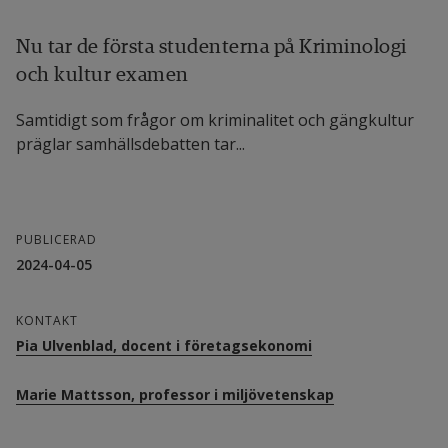
Nu tar de första studenterna på Kriminologi
och kultur examen
Samtidigt som frågor om kriminalitet och gängkultur
präglar samhälls­debatten tar...
PUBLICERAD
2024-04-05
KONTAKT
Pia Ulvenblad, docent i företagsekonomi
Marie Mattsson, professor i miljövetenskap