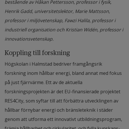
bestående av Håkan Pettersson, professor i fysik,
Henrik Gadd, universitetslektor, Marie Mattsson,
professor i miljövetenskap, Fawzi Halila, professor i
industriell organisation och Kristian Widén, professor i
innovationsvetenskap.
Koppling till forskning
Högskolan i Halmstad bedriver framgångsrik 
forskning inom hållbar energi, bland annat med fokus 
på just fjärrvärme. Ett av de aktuella 
forskningsprojekten är det EU-finansierade projektet 
RES4City, som syftar till att förbättra utvecklingen av 
hållbar förnybar energi och bränsleteknik i städer 
genom att utforma ett innovativt utbildningsprogram, 
främja hållbarhet och cirkularitet, och fylla kunskaps- 