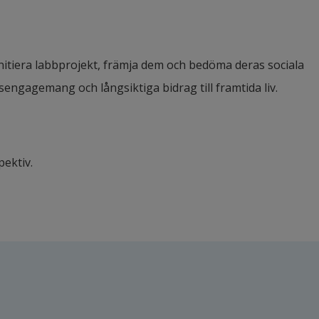
nitiera labbprojekt, främja dem och bedöma deras sociala 
sengagemang och långsiktiga bidrag till framtida liv.
ektiv.