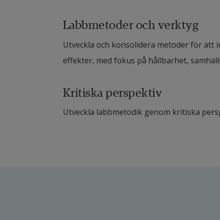
Labbmetoder och verktyg
Utveckla och konsolidera metoder för att i
effekter, med fokus på hållbarhet, samhäll
Kritiska perspektiv
Utveckla labbmetodik genom kritiska persp