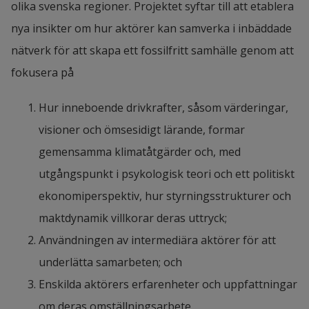
olika svenska regioner. Projektet syftar till att etablera 
nya insikter om hur aktörer kan samverka i inbäddade 
nätverk för att skapa ett fossilfritt samhälle genom att 
fokusera på
Hur inneboende drivkrafter, såsom värderingar, 
visioner och ömsesidigt lärande, formar 
gemensamma klimatåtgärder och, med 
utgångspunkt i psykologisk teori och ett politiskt 
ekonomiperspektiv, hur styrningsstrukturer och 
maktdynamik villkorar deras uttryck;
Användningen av intermediära aktörer för att 
underlätta samarbeten; och
Enskilda aktörers erfarenheter och uppfattningar 
om deras omställningsarbete.