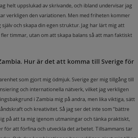
ag helt uppslukad av skrivande, och ibland undervisar jag 
ttar verkligen den variationen. Men med friheten kommer 
jälv och skapa din egen struktur. Jag har lärt mig att 
 fler timmar, utan om att skapa balans så att man faktiskt 
mbia. Hur är det att komma till Sverige för 
renhet som gjort mig ödmjuk. Sverige ger mig tillgång till 
siering och internationella nätverk, vilket jag verkligen 
ngsbakgrund i Zambia mig på andra, men lika viktiga, sätt 
skraft och kreativitet. Så jag ser det inte som ”bättre 
ig på att ta mig igenom utmaningar och tänka praktiskt, 
för att förfina och utveckla det arbetet. Tillsammans tar 