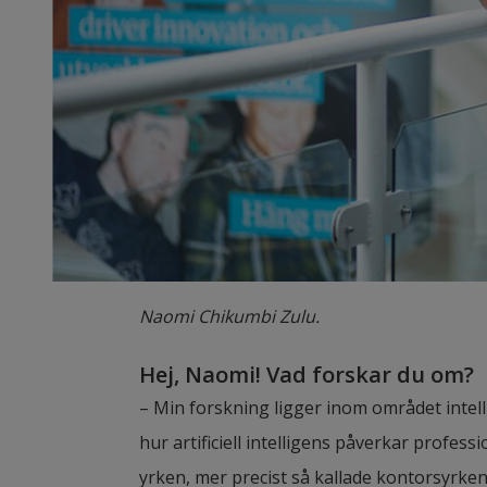
Naomi Chikumbi Zulu.
Hej, Naomi! Vad forskar du om?
– Min forskning ligger inom området intell
hur artificiell intelligens påverkar profess
yrken, mer precist så kallade kontorsyrken