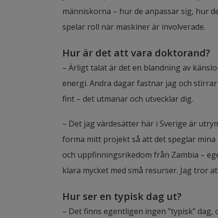
människorna – hur de anpassar sig, hur de 
spelar roll när maskiner är involverade.
Hur är det att vara doktorand?
– Ärligt talat är det en blandning av känslo
energi. Andra dagar fastnar jag och stirra
fint – det utmanar och utvecklar dig.
– Det jag värdesätter här i Sverige är utr
forma mitt projekt så att det speglar mina
och uppfinningsrikedom från Zambia – eg
klara mycket med små resurser. Jag tror a
Hur ser en typisk dag ut?
– Det finns egentligen ingen ”typisk” dag, 