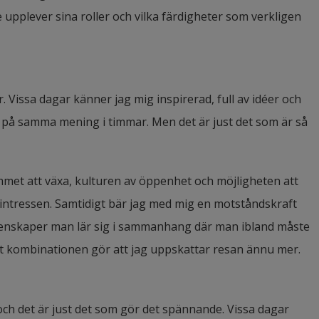
upplever sina roller och vilka färdigheter som verkligen 
r. Vissa dagar känner jag mig inspirerad, full av idéer och 
r på samma mening i timmar. Men det är just det som är så 
ymmet att växa, kulturen av öppenhet och möjligheten att 
 intressen. Samtidigt bär jag med mig en motståndskraft 
enskaper man lär sig i sammanhang där man ibland måste 
tt kombinationen gör att jag uppskattar resan ännu mer.
och det är just det som gör det spännande. Vissa dagar 