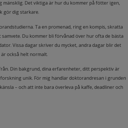
g mänsklig. Det viktiga är hur du kommer på fötter igen, 
 gör dig starkare.
torandstudierna. Ta en promenad, ring en kompis, skratta 
igt samvete. Du kommer bli förvånad över hur ofta de bästa 
ator. Vissa dagar skriver du mycket, andra dagar blir det 
 är också helt normalt.
rån. Din bakgrund, dina erfarenheter, ditt perspektiv är 
in forskning unik. För mig handlar doktorandresan i grunden 
nsla – och att inte bara överleva på kaffe, deadliner och 