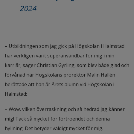
2024
– Utbildningen som jag gick på Högskolan i Halmstad 
har verkligen varit superanvändbar för mig i min 
karriär, säger Christian Gyrling, som blev både glad och 
förvånad när Högskolans prorektor Malin Hallén 
berättade att han är Årets alumn vid Högskolan i 
Halmstad:
– Wow, vilken överraskning och så hedrad jag känner 
mig! Tack så mycket för förtroendet och denna 
hyllning. Det betyder väldigt mycket för mig.