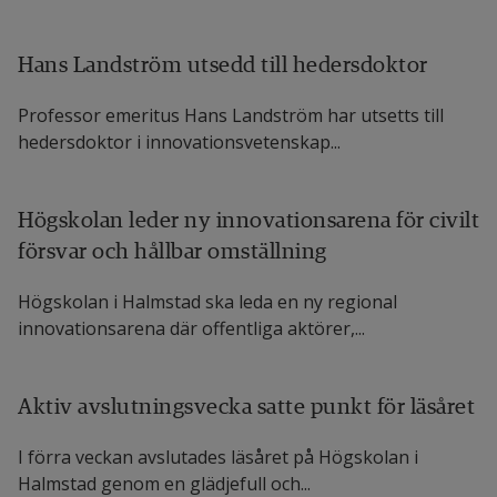
Hans Landström utsedd till hedersdoktor
Professor emeritus Hans Landström har utsetts till
hedersdoktor i innovationsvetenskap...
Högskolan leder ny innovationsarena för civilt
försvar och hållbar omställning
Högskolan i Halmstad ska leda en ny regional
innovationsarena där offentliga aktörer,...
Aktiv avslutningsvecka satte punkt för läsåret
I förra veckan avslutades läsåret på Högskolan i
Halmstad genom en glädjefull och...