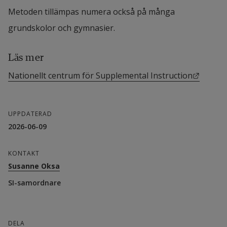
Metoden tillämpas numera också på många 
grundskolor och gymnasier.
Läs mer
Länk ti
Nationellt centrum för Supplemental Instruction
UPPDATERAD
2026-06-09
KONTAKT
Susanne Oksa
SI-samordnare
DELA