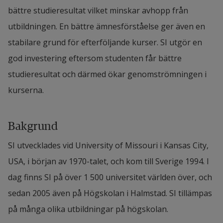
bättre studieresultat vilket minskar avhopp från 
utbildningen. En bättre ämnesförståelse ger även en 
stabilare grund för efterföljande kurser. SI utgör en 
god investering eftersom studenten får bättre 
studieresultat och därmed ökar genomströmningen i 
kurserna.
Bakgrund
SI utvecklades vid University of Missouri i Kansas City, 
USA, i början av 1970-talet, och kom till Sverige 1994. I 
dag finns SI på över 1 500 universitet världen över, och 
sedan 2005 även på Högskolan i Halmstad. SI tillämpas 
på många olika utbildningar på högskolan.