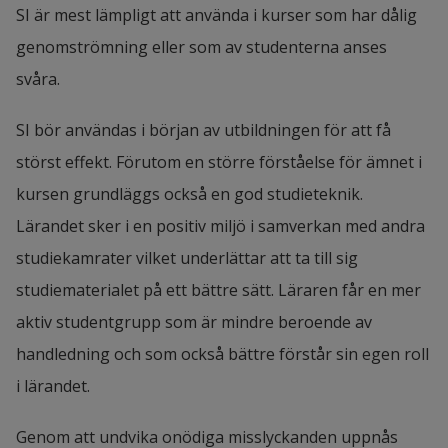
SI är mest lämpligt att använda i kurser som har dålig 
genomströmning eller som av studenterna anses 
svåra.
SI bör användas i början av utbildningen för att få 
störst effekt. Förutom en större förståelse för ämnet i 
kursen grundläggs också en god studieteknik. 
Lärandet sker i en positiv miljö i samverkan med andra 
studiekamrater vilket underlättar att ta till sig 
studiematerialet på ett bättre sätt. Läraren får en mer 
aktiv studentgrupp som är mindre beroende av 
handledning och som också bättre förstår sin egen roll 
i lärandet.
Genom att undvika onödiga misslyckanden uppnås 