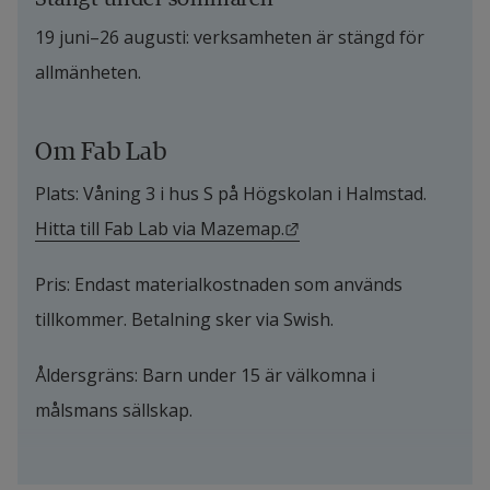
19 juni–26 augusti: verksamheten är stängd för 
allmänheten.
Om Fab Lab
Plats: Våning 3 i hus S på Högskolan i Halmstad. 
Länk till annan webbpla
Hitta till Fab Lab via Mazemap.
Pris: Endast materialkostnaden som används 
tillkommer. Betalning sker via Swish.
Åldersgräns: Barn under 15 är välkomna i 
målsmans sällskap.