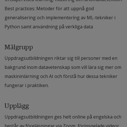
Best practices: Metoder för att uppnå god 
generalisering och implementering av ML-tekniker i 
Python samt användning på verkliga data
Målgrupp
Uppdragsutbildningen riktar sig till personer med en 
bakgrund inom datavetenskap som vill lära sig mer om 
maskininlärning och AI och förstå hur dessa tekniker 
fungerar i praktiken.
Upplägg
Uppdragsutbildningen ges helt online på engelska och 
består av föreläsningar via Zoom, förinspelade videor, 