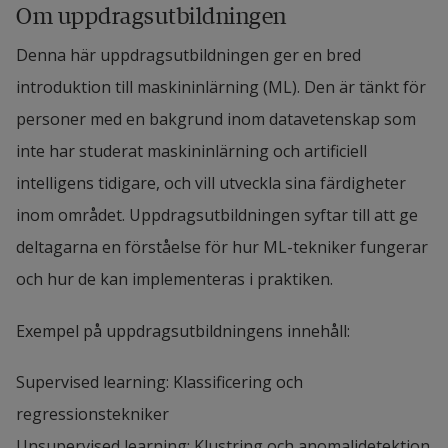
Om uppdragsutbildningen
Denna här uppdragsutbildningen ger en bred 
introduktion till maskininlärning (ML). Den är tänkt för 
personer med en bakgrund inom datavetenskap som 
inte har studerat maskininlärning och artificiell 
intelligens tidigare, och vill utveckla sina färdigheter 
inom området. Uppdragsutbildningen syftar till att ge 
deltagarna en förståelse för hur ML-tekniker fungerar 
och hur de kan implementeras i praktiken.
Exempel på uppdragsutbildningens innehåll:
Supervised learning: Klassificering och 
regressionstekniker
Unsupervised learning: Klustring och anomalidetektion