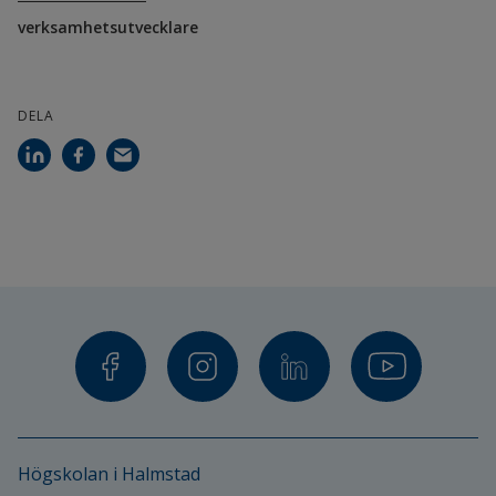
verksamhetsutvecklare
DELA
Högskolan i Halmstad