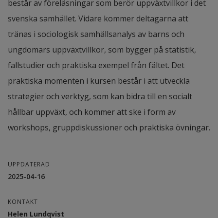
består av föreläsningar som berör uppväxtvillkor i det 
svenska samhället. Vidare kommer deltagarna att 
tränas i sociologisk samhällsanalys av barns och 
ungdomars uppväxtvillkor, som bygger på statistik, 
fallstudier och praktiska exempel från fältet. Det 
praktiska momenten i kursen består i att utveckla 
strategier och verktyg, som kan bidra till en socialt 
hållbar uppväxt, och kommer att ske i form av 
workshops, gruppdiskussioner och praktiska övningar.
UPPDATERAD
2025-04-16
KONTAKT
Helen Lundqvist