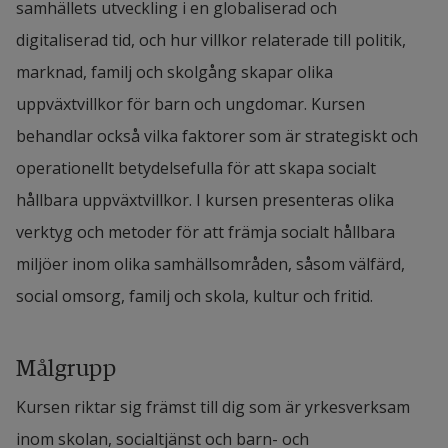
samhällets utveckling i en globaliserad och 
digitaliserad tid, och hur villkor relaterade till politik, 
marknad, familj och skolgång skapar olika 
uppväxtvillkor för barn och ungdomar. Kursen 
behandlar också vilka faktorer som är strategiskt och 
operationellt betydelsefulla för att skapa socialt 
hållbara uppväxtvillkor. I kursen presenteras olika 
verktyg och metoder för att främja socialt hållbara 
miljöer inom olika samhällsområden, såsom välfärd, 
social omsorg, familj och skola, kultur och fritid.
Målgrupp
Kursen riktar sig främst till dig som är yrkesverksam 
inom skolan, socialtjänst och barn- och 