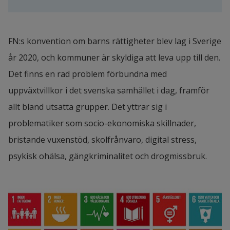
FN:s konvention om barns rättigheter blev lag i Sverige 
år 2020, och kommuner är skyldiga att leva upp till den. 
Det finns en rad problem förbundna med 
uppväxtvillkor i det svenska samhället i dag, framför 
allt bland utsatta grupper. Det yttrar sig i 
problematiker som socio-ekonomiska skillnader, 
bristande vuxenstöd, skolfrånvaro, digital stress, 
psykisk ohälsa, gängkriminalitet och drogmissbruk.