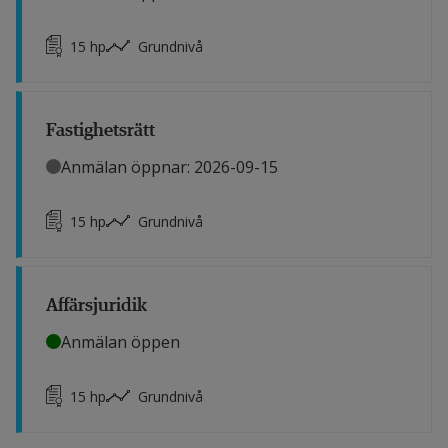
15
hp
Grundnivå
Fastighetsrätt
Anmälan öppnar: 2026-09-15
15
hp
Grundnivå
Affärsjuridik
Anmälan öppen
15
hp
Grundnivå