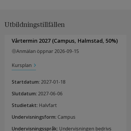
Utbildningstillfällen
Vårtermin 2027
(
Campus
,
Halmstad,
50
%)
Anmälan öppnar 2026-09-15
Kursplan
Startdatum
:
2027-01-18
Slutdatum
:
2027-06-06
Studietakt
:
Halvfart
Undervisningsform
:
Campus
Undervisningsspråk
:
Undervisningen bedrivs