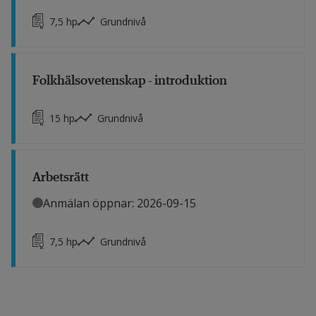
7,5
hp
Grundnivå
Folkhälsovetenskap - introduktion
15
hp
Grundnivå
Arbetsrätt
Anmälan öppnar: 2026-09-15
7,5
hp
Grundnivå