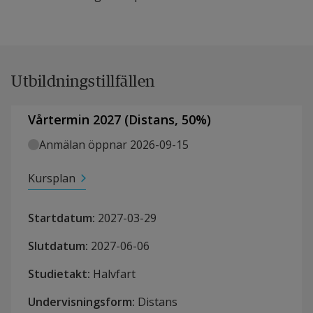
Utbildningstillfällen
Vårtermin 2027
(
Distans
,
50
%)
Anmälan öppnar 2026-09-15
Kursplan
Startdatum
:
2027-03-29
Slutdatum
:
2027-06-06
Studietakt
:
Halvfart
Undervisningsform
:
Distans