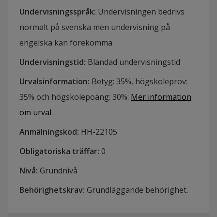
Undervisningsspråk
:
Undervisningen bedrivs
normalt på svenska men undervisning på
engelska kan förekomma.
Undervisningstid
:
Blandad undervisningstid
Urvalsinformation
:
Betyg: 35%, högskoleprov:
35% och högskolepoäng: 30%
:
Mer information
om urval
Anmälningskod
:
HH-
22105
Obligatoriska träffar
:
0
Nivå
:
Grundnivå
Behörighetskrav
:
Grundläggande behörighet.