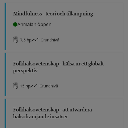
Mindfulness - teori och tillämpning
Anmälan öppen
7,5
hp
Grundnivå
Folkhälsovetenskap - hälsa ur ett globalt
perspektiv
15
hp
Grundnivå
Folkhälsovetenskap - att utvärdera
hälsofrämjande insatser