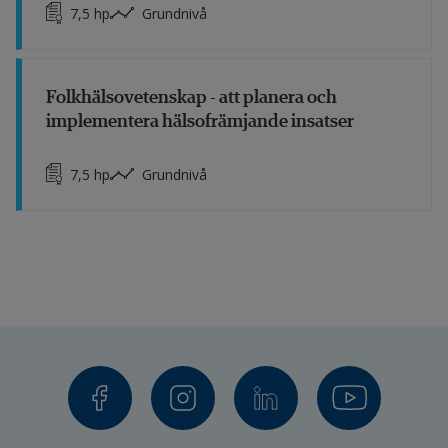
7,5
hp
Grundnivå
Folkhälsovetenskap - att planera och
implementera hälsofrämjande insatser
7,5
hp
Grundnivå