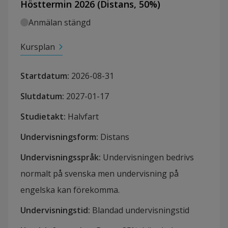
Hösttermin 2026
(
Distans
,
50
%)
Anmälan stängd
Kursplan
Startdatum
:
2026-08-31
Slutdatum
:
2027-01-17
Studietakt
:
Halvfart
Undervisningsform
:
Distans
Undervisningsspråk
:
Undervisningen bedrivs
normalt på svenska men undervisning på
engelska kan förekomma.
Undervisningstid
:
Blandad undervisningstid