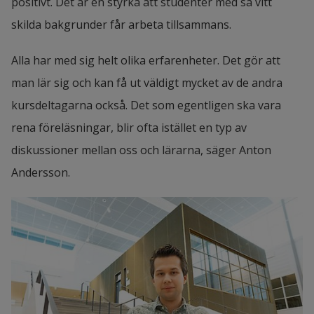
positivt. Det är en styrka att studenter med så vitt 
skilda bakgrunder får arbeta tillsammans.
Alla har med sig helt olika erfarenheter. Det gör att 
man lär sig och kan få ut väldigt mycket av de andra 
kursdeltagarna också. Det som egentligen ska vara 
rena föreläsningar, blir ofta istället en typ av 
diskussioner mellan oss och lärarna, säger Anton 
Andersson.