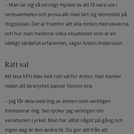
– Man lär sig så otroligt mycket av att få vara ute i 
verksamheten och prova allt man lärt sig teoretiskt på 
Högskolan. Det är framför allt alla möten med eleverna 
och hur man hanterar olika situationer som är en 
väldigt värdefull erfarenhet, säger Anton Andersson.
Rätt val
Att läsa KPU blev helt rätt val för Anton. Han känner 
redan att läraryrket passar honom bra.
– Jag får dela med mig av ämnen som verkligen 
intresserar mig. Sen tycker jag verkligen om 
variationen i yrket. Man har alltid något på gång och 
ingen dag är den andra lik. Du gör allt från att 