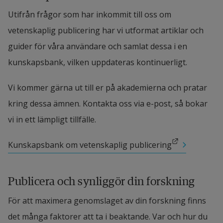
Utifrån frågor som har inkommit till oss om 
vetenskaplig publicering har vi utformat artiklar och 
guider för våra användare och samlat dessa i en 
kunskapsbank, vilken uppdateras kontinuerligt.
Vi kommer gärna ut till er på akademierna och pratar 
kring dessa ämnen. Kontakta oss via e-post, så bokar 
vi in ett lämpligt tillfälle.
Länk till annan webbplats.
Kunskapsbank om vetenskaplig publicering
Publicera och synliggör din forskning
För att maximera genomslaget av din forskning finns 
det många faktorer att ta i beaktande. Var och hur du 