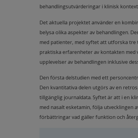
behandlingsutvärderingar i klinisk kontext
Det aktuella projektet använder en kombinat
belysa olika aspekter av behandlingen. Den
med patienter, med syftet att utforska tre 
praktiska erfarenheter av kontakten med vå
upplevelser av behandlingen inklusive dess
Den första delstudien med ett personcentre
Den kvantitativa delen utgörs av en retros
tillgänglig journaldata. Syftet är att i en k
med nasalt esketamin, följa utvecklingen a
förbättringar vad gäller funktion och återg