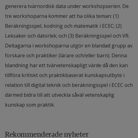
generera tvärnordisk data under workshopserien. De 
tre workshoparna kommer att ha olika teman: (1) 
Beräkningsspel, kodning och matematik i ECEC; (2) 
Leksaker och datorlek; och (3) Beräkningsspel och VR. 
Deltagarna i workshoparna utgör en blandad grupp av 
forskare och praktiker (lärare och/eller barn). Denna 
blandning har ett tvärvetenskapligt värde då den kan 
tillföra kritiskt och praktikbaserat kunskapsutbyte i 
relation till digital teknik och beräkningsspel i ECEC och 
därmed bidra till att utveckla såväl vetenskaplig 
kunskap som praktik.
Rekommenderade nyheter