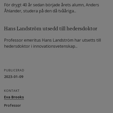
För drygt 40 år sedan började årets alumn, Anders
Åhlander, studera på den då tvååriga...
Hans Landström utsedd till hedersdoktor
Professor emeritus Hans Landström har utsetts till
hedersdoktor i innovationsvetenskap...
PUBLICERAD
2023-01-09
KONTAKT
Eva Brooks
Professor