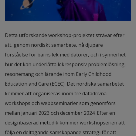
Detta utforskande workshop-projektet strävar efter 
att, genom nordiskt samarbete, nå djupare
förståelse för barns lek med datorer, och i synnerhet 
hur det kan underlätta lekresponsiv problemlösning, 
resonemang och lärande inom Early Childhood 
Education and Care (ECEC). Det nordiska samarbetet 
kommer att organiseras inom tre datadrivna 
workshops och webbseminarier som genomförs 
mellan januari 2023 och december 2024. Efter en 
designbaserad metodik kommer workshopserien att 
följa en deltagande samskapande strategi för att 