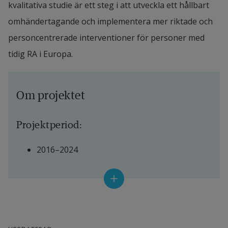
kvalitativa studie är ett steg i att utveckla ett hållbart 
omhändertagande och implementera mer riktade och 
personcentrerade interventioner för personer med 
tidig RA i Europa.
Om projektet
Projektperiod:
2016–2024
Anslagsgivare:
Södra sjukvårdsregionen
Reumatikerförbundet