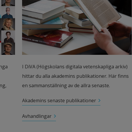
nga 
I DiVA (Högskolans digitala vetenskapliga arkiv) 
hittar du alla akademins publikationer. Här finns 
g, 
en sammanställning av de allra senaste.
Akademins senaste publikationer
Avhandlingar