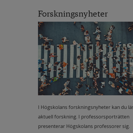
Forskningsnyheter
I Högskolans forskningsnyheter kan du lä
aktuell forskning. I professorsporträtten 
presenterar Högskolans professorer sig.