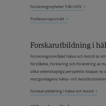
Forskningsnyheter från HOV
Professorsporträtt
Forskarutbildning i häl
Forskningsområdet hälsa och livsstil är et
förståelse, förklaring och förändring av mä
olika vetenskapliga perspektiv skapas ny o
morgondagens hälso- och livsstilsutmaning
Forskarutbildning i hälsa och livsstil