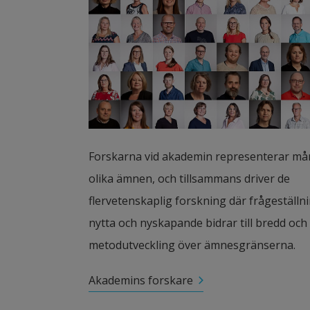
Forskarna vid akademin representerar må
olika ämnen, och tillsammans driver de 
flervetenskaplig forskning där frågeställnin
nytta och nyskapande bidrar till bredd och 
metodutveckling över ämnesgränserna.
Akademins forskare