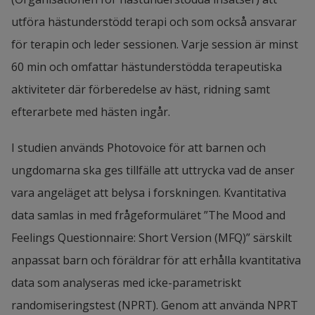
utföra hästunderstödd terapi och som också ansvarar 
för terapin och leder sessionen. Varje session är minst 
60 min och omfattar hästunderstödda terapeutiska 
aktiviteter där förberedelse av häst, ridning samt 
efterarbete med hästen ingår.
I studien används Photovoice för att barnen och 
ungdomarna ska ges tillfälle att uttrycka vad de anser 
vara angeläget att belysa i forskningen. Kvantitativa 
data samlas in med frågeformuläret ”The Mood and 
Feelings Questionnaire: Short Version (MFQ)” särskilt 
anpassat barn och föräldrar för att erhålla kvantitativa 
data som analyseras med icke-parametriskt 
randomiseringstest (NPRT). Genom att använda NPRT 