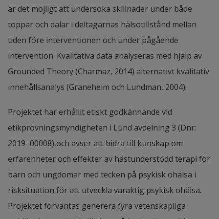
är det möjligt att undersöka skillnader under både 
toppar och dalar i deltagarnas hälsotillstånd mellan 
tiden före interventionen och under pågående 
intervention. Kvalitativa data analyseras med hjälp av 
Grounded Theory (Charmaz, 2014) alternativt kvalitativ 
innehållsanalys (Graneheim och Lundman, 2004).
Projektet har erhållit etiskt godkännande vid 
etikprövningsmyndigheten i Lund avdelning 3 (Dnr: 
2019–00008) och avser att bidra till kunskap om 
erfarenheter och effekter av hästunderstödd terapi för 
barn och ungdomar med tecken på psykisk ohälsa i 
risksituation för att utveckla varaktig psykisk ohälsa. 
Projektet förväntas generera fyra vetenskapliga 