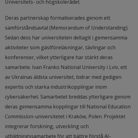
Universitets- och högskolerådet.
Deras partnerskap formaliserades genom ett 
samförståndsavtal (Memorandum of Understanding). 
Sedan dess har universiteten deltagit i gemensamma 
aktiviteter som gästföreläsningar, tävlingar och 
konferenser, vilket ytterligare har stärkt deras 
samarbete. Ivan Franko National University i Lviv, ett 
av Ukrainas äldsta universitet, bidrar med gedigen 
expertis och starka industrikopplingar inom 
cybersäkerhet. Samarbetet breddas ytterligare genom 
deras gemensamma kopplingar till National Education 
Commission-universitetet i Kraków, Polen. Projektet 
integrerar forskning, utveckling och 
utbildningssamarbete för att bättre förstå AI-