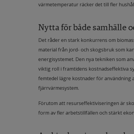
värmetemperatur räcker det till fler hushåll
Nytta för både samhälle o
Det råder en stark konkurrens om biomassa
material från jord- och skogsbruk som kan
energisystemet. Den nya tekniken som anv
viktig roll i framtidens kostnadseffektiva 
femtedel lägre kostnader för användning a
fjärrvärmesystem.
Förutom att resurseffektiviseringen är sko
form av fler arbetstillfällen och stärkt ekon