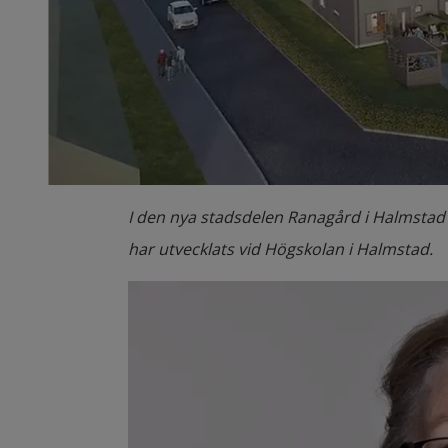
I den nya stadsdelen Ranagård i Halmstad 
har utvecklats vid Högskolan i Halmstad.