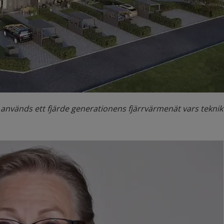
används ett fjärde generationens fjärrvärmenät vars teknik