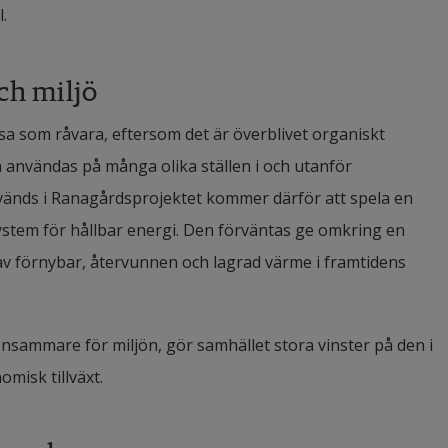
.
ch miljö
 som råvara, eftersom det är överblivet organiskt 
 användas på många olika ställen i och utanför 
änds i Ranagårdsprojektet kommer därför att spela en 
system för hållbar energi. Den förväntas ge omkring en 
v förnybar, återvunnen och lagrad värme i framtidens 
nsammare för miljön, gör samhället stora vinster på den i 
omisk tillväxt.